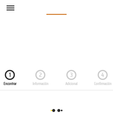
RESERVAS
No esperes más y haz tu reserva en Casa Salvador