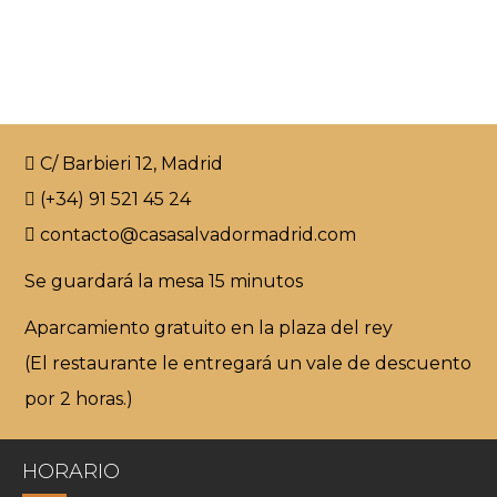
C/ Barbieri 12, Madrid
(+34) 91 521 45 24
contacto@casasalvadormadrid.com
Se guardará la mesa 15 minutos
Aparcamiento gratuito en la plaza del rey
(El restaurante le entregará un vale de descuento
por 2 horas.)
HORARIO