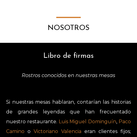
NOSOTROS
Libro de firmas
Rostros conocidos en nuestras mesas
Si nuestras mesas hablaran, contarían las historias
de grandes leyendas que han frecuentado
nuestro restaurante.
Luis Miguel Dominguín
,
Paco
Camino
o
Victoriano Valencia
eran clientes fijos;