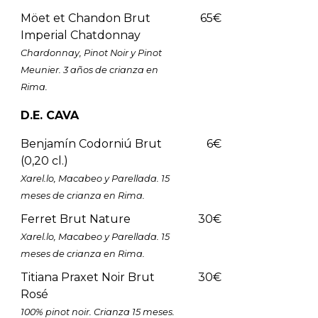
Möet et Chandon Brut
65€
Imperial Chatdonnay
Chardonnay, Pinot Noir y Pinot
Meunier. 3 años de crianza en
Rima.
D.E. CAVA
Benjamín Codorniú Brut
6€
(0,20 cl.)
Xarel.lo, Macabeo y Parellada. 15
meses de crianza en Rima.
Ferret Brut Nature
30€
Xarel.lo, Macabeo y Parellada. 15
meses de crianza en Rima.
Titiana Praxet Noir Brut
30€
Rosé
100% pinot noir. Crianza 15 meses.