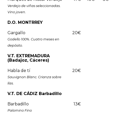
Verdejo de viñas seleccionadas.
Vino joven.
D.O. MONTRREY
Gargallo
20€
Godello 100%. Cuatro meses en
depósito.
V.T. EXTREMADURA
(Badajoz, Cáceres)
Habla de tí
20€
Sauvignon Blanc. Crianza sobre
lías.
V.T. DE CÁDIZ Barbadillo
Barbadillo
13€
Palomino Fino