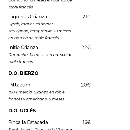
Garnacha. 13 meses en barrica de
roble francés
tagonius Crianza
21€
Syrah, marlot, cabernet
sauvignon, tempranillo. 10 meses
en barrica de roble francés.
Initio Crianza
22€
Garnacha. 14 meses en barrica de
roble francés.
D.O. BIERZO
Pittacum
20€
100% mercía. Ciranza en roble
francés y americano. 8 meses
D.O. UCLÉS
Finca la Estacada
16€
Syrah-Merlot. Crianza de 10 meses