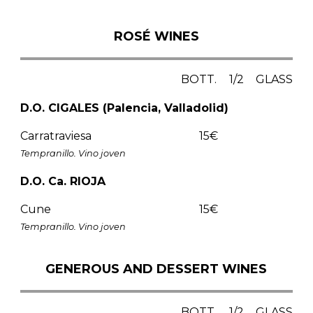
ROSÉ WINES
BOTT.
1/2
GLASS
D.O. CIGALES (Palencia, Valladolid)
Carratraviesa
15€
Tempranillo. Vino joven
D.O. Ca. RIOJA
Cune
15€
Tempranillo. Vino joven
GENEROUS AND DESSERT WINES
BOTT.
1/2
GLASS