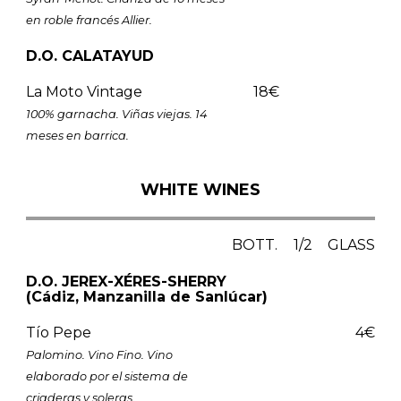
en roble francés Allier.
D.O. CALATAYUD
La Moto Vintage
18€
100% garnacha. Viñas viejas. 14
meses en barrica.
WHITE WINES
BOTT.
1/2
GLASS
D.O. JEREX-XÉRES-SHERRY
(Cádiz, Manzanilla de Sanlúcar)
Tío Pepe
4€
Palomino. Vino Fino. Vino
elaborado por el sistema de
criaderas y soleras.