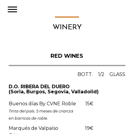
WINERY
RED WINES
BOTT.
1/2
GLASS
D.O. RIBERA DEL DUERO
(Soria, Burgos, Segovia, Valladolid)
Buenos días By CVNE Roble
15€
Tinta del país. 5 meses de crianza
en barricas de roble.
Marqués de Valpaíso
19€