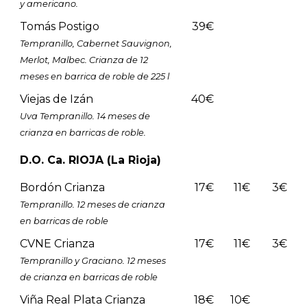
y americano.
Tomás Postigo
39€
Tempranillo, Cabernet Sauvignon,
Merlot, Malbec. Crianza de 12
meses en barrica de roble de 225 l
Viejas de Izán
40€
Uva Tempranillo. 14 meses de
crianza en barricas de roble.
D.O. Ca. RIOJA (La Rioja)
Bordón Crianza
17€
11€
3€
Tempranillo. 12 meses de crianza
en barricas de roble
CVNE Crianza
17€
11€
3€
Tempranillo y Graciano. 12 meses
de crianza en barricas de roble
Viña Real Plata Crianza
18€
10€