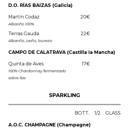
D.O. RÍAS BAIZAS (Galicia)
Martín Codaz
20€
Albariño 100%
Terras Gauda
22€
Albariño, caiño, loureiro
CAMPO DE CALATRAVA (Castilla la Mancha)
Quinta de Aves
17€
100% Chardonnay fermentado
sobre lías
SPARKLING
BOTT.
1/2
GLASS
A.O.C. CHAMPAGNE (Champagne)