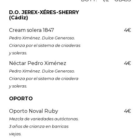
D.O. JEREX-XÉRES-SHERRY
(Cádiz)
Cream solera 1847
4€
Pedro Ximénez. Dulce Generoso.
Crianza por el sistema de criaderas
y soleras.
Néctar Pedro Ximénez
4€
Pedro Ximénez. Dulce Generoso.
Crianza por el sistema de criadera
y soleras.
OPORTO
Oporto Noval Ruby
4€
Mezcla de variedades autóctonas.
3 años de crianza en barricas
viejas.