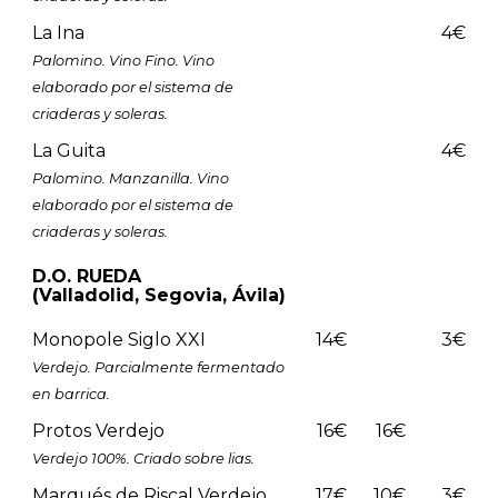
La Ina
4€
Palomino. Vino Fino. Vino
elaborado por el sistema de
criaderas y soleras.
La Guita
4€
Palomino. Manzanilla. Vino
elaborado por el sistema de
criaderas y soleras.
D.O. RUEDA
(Valladolid, Segovia, Ávila)
Monopole Siglo XXI
14€
3€
Verdejo. Parcialmente fermentado
en barrica.
Protos Verdejo
16€
16€
Verdejo 100%. Criado sobre lias.
Marqués de Riscal Verdejo
17€
10€
3€